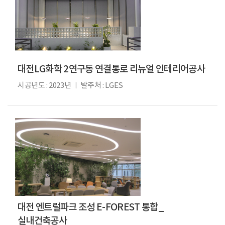
대전LG화학 2연구동 연결통로 리뉴얼 인테리어공사
시공년도 : 2023년 ㅣ 발주처 : LGES
대전 엔트럴파크 조성 E-FOREST 통합_
실내건축공사