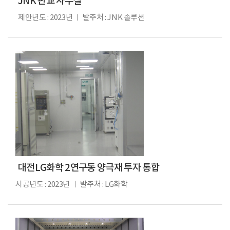
JNK 판교 사무실
제안년도 : 2023년 ㅣ 발주처 : JNK 솔루션
대전LG화학 2연구동 양극재 투자 통합
시공년도 : 2023년 ㅣ 발주처 : LG화학