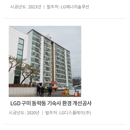
시공년도 : 2023년 ㅣ 발주처 : LG에너지솔루션
LGD 구미 동락동 기숙사 환경 개선공사
시공년도 : 2020년 ㅣ 발주처 : LG디스플레이(주)