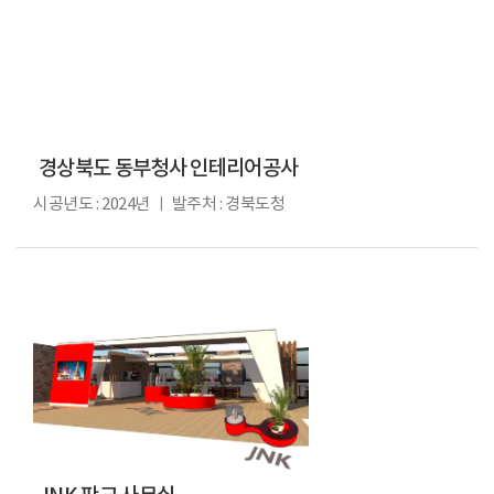
경상북도 동부청사 인테리어공사
시공년도 : 2024년 ㅣ 발주처 : 경북도청