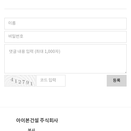
등록
아이본건설 주식회사
본사