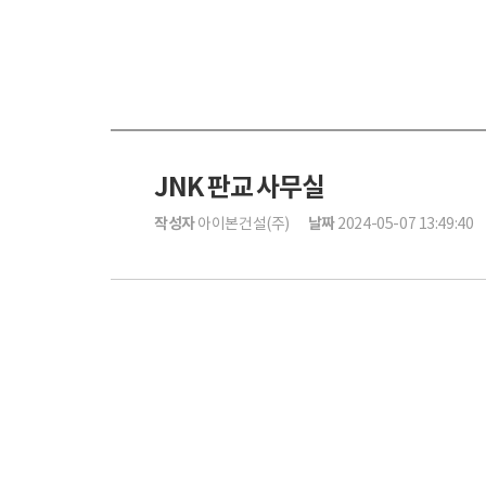
JNK 판교 사무실
작성자
날짜
아이본건설(주)
2024-05-07 13:49:40