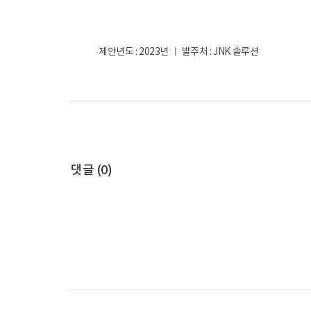
제안년도 : 2023년 ㅣ 발주처 : JNK 솔루션
댓글 (
0
)