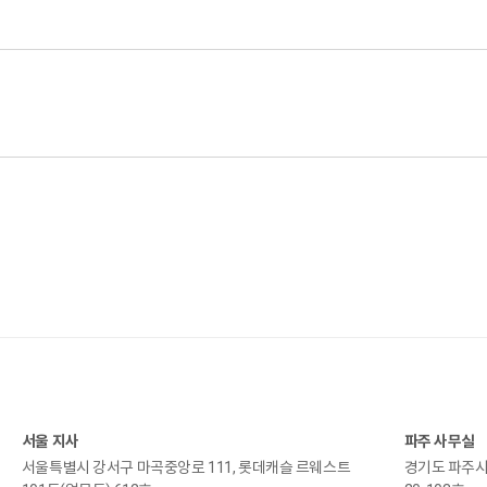
서울 지사
파주 사무실
서울특별시 강서구 마곡중앙로 111, 롯데캐슬 르웨스트
경기도 파주시