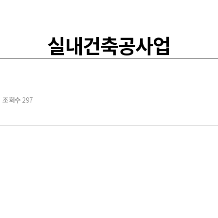
실내건축공사업
조회수
297