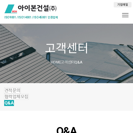
기업메일
Togg
고객센터
HOME
고객센터
Q&A
견적문의
협력업체모집
Q&A
Q&A