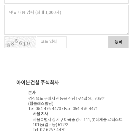
등록
아이본건설 주식회사
본사
경상북도 구미시 산동읍 신당1로4길 20, 705호
(탑클래스빌딩)
Tel : 054-476-4470 / Fax : 054-476-4471
서울 지사
서울특별시 강서구 마곡중앙로 111, 롯데캐슬 르웨스트
101동(업무동) 612호
Tel : 02-6267-4470