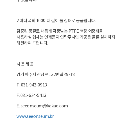
2 미터 폭의 100미터 길이 롤 상태로 공급합니다.
검증된 품질로 새롭게 각광받는 PTFE 코팅 외장재를
사용하실 업체는 언제든지 연락주시면 가공은 물론 설치까지
해결하여 드립니다.
시 온 세 움
경기 파주시 산남로 132번길 49-18
T. 031-942-0913
F. 031-624-5413
E. seeonseum@kakao.com
www.seeonseum.kr