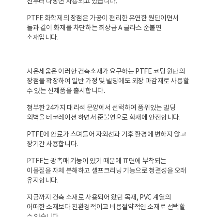
전부터 다방면 사용되고 있습니다.
PTFE 화학제의 장점은 가공이 편리한 유연한 원단이면서
돌과 같이 화재를 차단하는 최상급 A 클라스 준불연
소재입니다.
시온세움은 이러한 건축소재가 요구하는 PTFE 코팅 원단의
장점을 확장하여 일반 가정 및 빌딩에도 외장 마감재로 사용할
수 있는 신제품을 출시합니다.
첨부한 24가지 대리석 문양에서 선택하여 품위있는 빌딩
외벽을 테코레이션 하면서 준불연으로 화재에 안전합니다.
PTFE에 안료가 스며들어 자외선과 기후 환경에 변하지 않고
장기간 사용합니다.
PTFE는 광촉매 기능이 있기 때문에 표면에 부착되는
이물질을 자체 분해하고 셀프크리닝 기능으로 청결성을 오래
유지합니다.
지금까지 건축 소재로 사용되어 왔던 목재, PVC 계열의
어떠한 소재보다 친환경적이고 비용절약적인 소재로 선택할
수 있습니다.