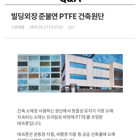
빌딩외장 준불연 PTFE 건축원단
시온세움
2025-10-17 13:27:15
111
건축 소재로 사용하는 원단에서 청결성 유지가 가장 오래
지속되는 소재는 유리섬유 바탕에 PTFE를 코팅한
테프론입니다.
테프론은 운동장 지붕, 비행장 지붕 등 공공 건축물에 오래