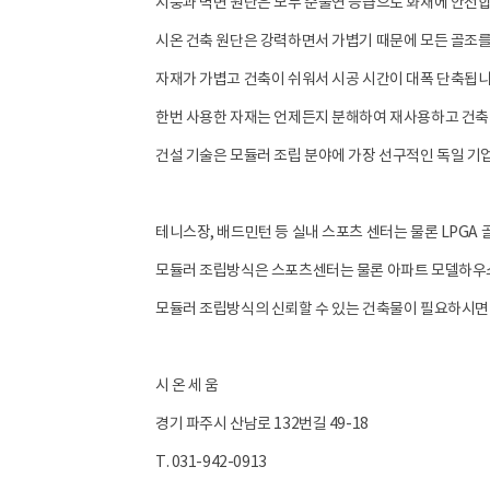
지붕과 벽면 원단은 모두 준불연 등급으로 화재에 안전합
시온 건축 원단은 강력하면서 가볍기 때문에 모든 골조
자재가 가볍고 건축이 쉬워서 시공 시간이 대폭 단축됩니
한번 사용한 자재는 언제든지 분해하여 재사용하고 건축
건설 기술은 모듈러 조립 분야에 가장 선구적인 독일 기업
테니스장, 배드민턴 등 실내 스포츠 센터는 물론 LPGA
모듈러 조립방식은 스포츠센터는 물론 아파트 모델하우스,
모듈러 조립방식의 신뢰할 수 있는 건축물이 필요하시면
시 온 세 움
경기 파주시 산남로 132번길 49-18
T. 031-942-0913