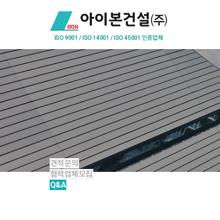
견적문의
협력업체모집
Q&A