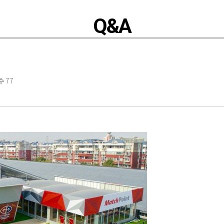
Q&A
수
77