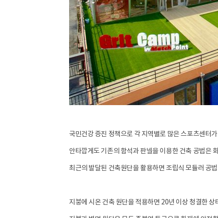
국민건강 증진 정책으로 각 지역별로 많은 스포츠센터가
안타깝게도 기존의 함석과 판넬을 이용한 건축 공법은 화
최근의 발달된 건축원단을 활용하면 조립식 모듈러 공법
지붕에 시온 건축 원단을 적용하면 20년 이상 청결한 상